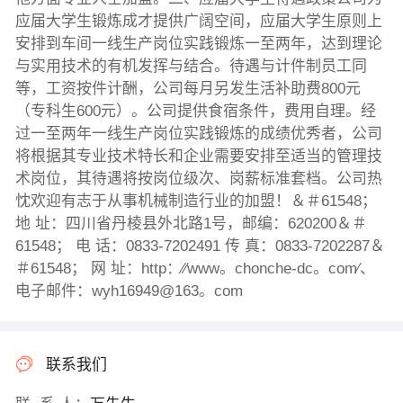
应届大学生锻炼成才提供广阔空间，应届大学生原则上
安排到车间一线生产岗位实践锻炼一至两年，达到理论
与实用技术的有机发挥与结合。待遇与计件制员工同
等，工资按件计酬，公司每月另发生活补助费800元
（专科生600元）。公司提供食宿条件，费用自理。经
过一至两年一线生产岗位实践锻炼的成绩优秀者，公司
将根据其专业技术特长和企业需要安排至适当的管理技
术岗位，其待遇将按岗位级次、岗薪标准套档。公司热
忱欢迎有志于从事机械制造行业的加盟！＆＃61548；
地 址：四川省丹棱县外北路1号，邮编：620200＆＃
61548； 电 话：0833-7202491 传 真：0833-7202287＆
＃61548； 网 址：http：∕∕www。chonche-dc。com∕、
电子邮件：wyh16949@163。com
联系我们