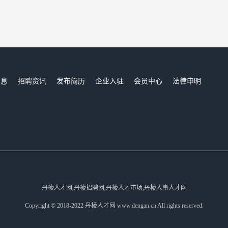
信息
招聘资讯
发布简历
企业入驻
会员中心
法律申明
们
丹棱人才网,丹棱招聘网,丹棱人才市场,丹棱人事人才网
Copyright © 2018-2022 丹棱人才网 www.dengan.cn All rights reserved.