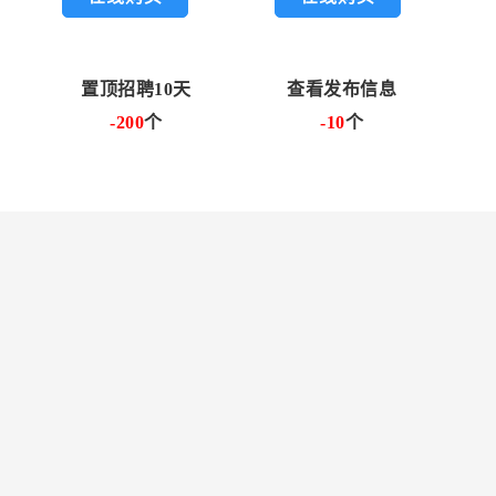
置顶招聘10天
查看发布信息
-200
个
-10
个