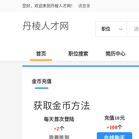
您好，欢迎来到丹棱人才网！
请登录
丹棱人才网
职位
首页
职位搜索
简历中心
金币充值
获取金币方法
充值10元
每天首次登陆
+100
个
+2
个
我要签到
在线购买