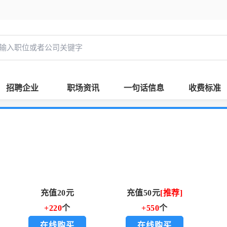
招聘企业
职场资讯
一句话信息
收费标准
充值20元
充值50元
[推荐]
+220
个
+550
个
在线购买
在线购买