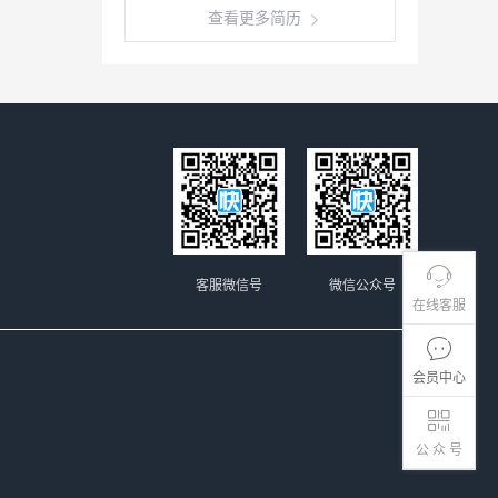
查看更多简历
客服微信号
微信公众号
在线客服
会员中心
公 众 号