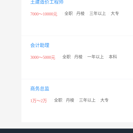
土建造价工程师
/
全职
/
丹棱
/
三年以上
/
大专
7000～10000元
会计助理
/
全职
/
丹棱
/
一年以上
/
本科
3000～5000元
商务总监
/
全职
/
丹棱
/
三年以上
/
大专
1万～2万