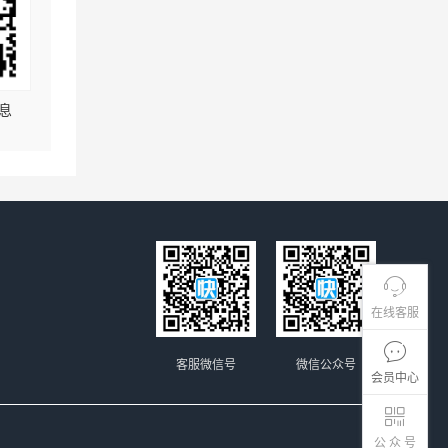
息
在线客服
客服微信号
微信公众号
会员中心
公 众 号