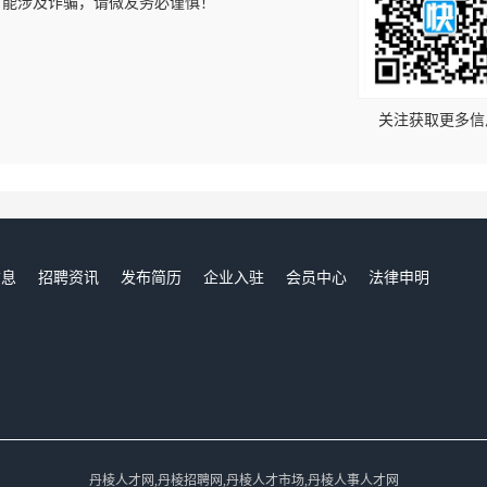
可能涉及诈骗，请微友务必谨慎！
！
关注获取更多信
信息
招聘资讯
发布简历
企业入驻
会员中心
法律申明
们
丹棱人才网,丹棱招聘网,丹棱人才市场,丹棱人事人才网