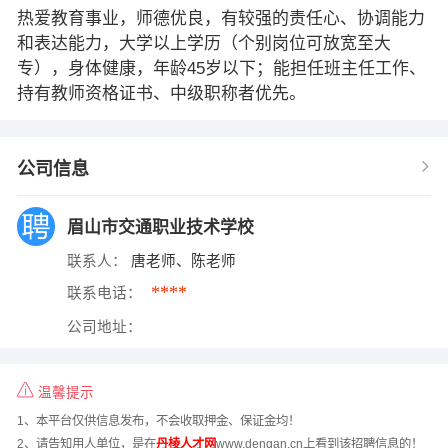
热爱教育事业，师德优良，有较强的责任心、协调能力
和表达能力，大学以上学历（个别岗位可放宽至大
专），身体健康，年龄45岁以下；能担任班主任工作、
持有教师资格证书、中级职称者优先。
公司信息
眉山市交通职业技术学校
联系人：
唐老师、陈老师
****
联系电话：
公司地址：
温馨提示
1、本平台仅供信息发布，不会收取押金、保证金均！
2、请告知用人单位，是在
丹棱人才网
www.dengan.cn上看到该招聘信息的！