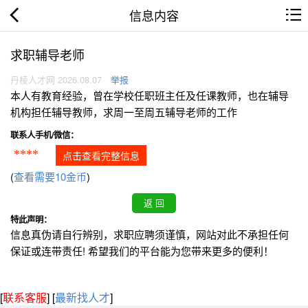
信息内容
求职辅导老师
丹棱人才网 2026.08.07
举报
本人有教育经验，曾在学校任职班主任及任课教师，也在辅导
机构担任辅导教师，求周一至周五辅导老师的工作
联系人手机/微信：
****
点击查看完整信息
(
查看需要10金币
)
特此声明：
信息真伪请自行辨别，求职应聘须谨慎，网站对此不承担任何
保证或连带责任! 希望我们的平台能为您带来更多的便利！
[
联系客服
]
[
最新找人才
]