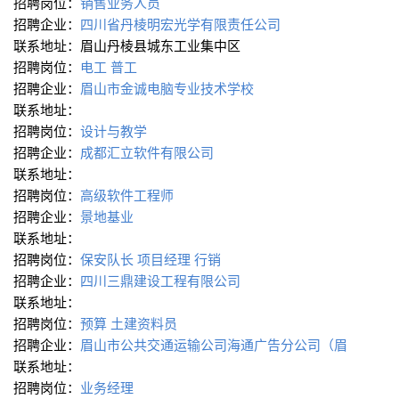
招聘岗位：
销售业务人员
招聘企业：
四川省丹棱明宏光学有限责任公司
联系地址：眉山丹棱县城东工业集中区
招聘岗位：
电工
普工
招聘企业：
眉山市金诚电脑专业技术学校
联系地址：
招聘岗位：
设计与教学
招聘企业：
成都汇立软件有限公司
联系地址：
招聘岗位：
高级软件工程师
招聘企业：
景地基业
联系地址：
招聘岗位：
保安队长
项目经理
行销
招聘企业：
四川三鼎建设工程有限公司
联系地址：
招聘岗位：
预算
土建资料员
招聘企业：
眉山市公共交通运输公司海通广告分公司（眉
联系地址：
招聘岗位：
业务经理